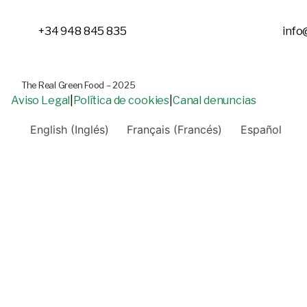
+34 948 845 835
info
The Real Green Food – 2025
Aviso Legal
|
Política de cookies
|
Canal denuncias
English
(
Inglés
)
Français
(
Francés
)
Español