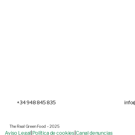
+34 948 845 835
info
The Real Green Food – 2025
Aviso Legal
|
Política de cookies
|
Canal denuncias