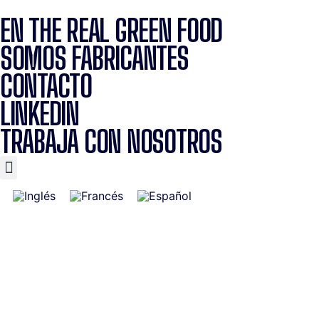
EN THE REAL GREEN FOOD
SOMOS FABRICANTES
CONTACTO
LINKEDIN
TRABAJA CON NOSOTROS
e label
Marcas
Productos
Sostenibilidad&Compromiso