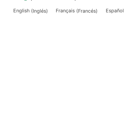
English
(
Inglés
)
Français
(
Francés
)
Español