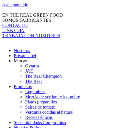
Ir al contenido
EN THE REAL GREEN FOOD
SOMOS FABRICANTES
CONTACTO
LINKEDIN
TRABAJA CON NOSOTROS
Nosotros
Private label
Marcas
Gvtarra
JAE
The Real Champion
The Real
Productos
Legumbres
Mezcla de verdura y legumbre
Platos preparados
Salsas de tomate
Verduras cocidas al natural
Recetas étnicas
Sostenibilidad&Compromiso
Noticias & Prensa