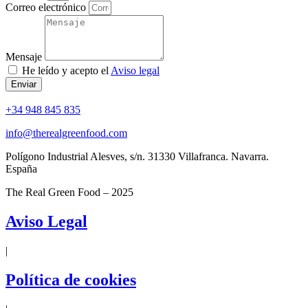
Correo electrónico
Mensaje
He leído y acepto el
Aviso legal
Enviar
+34 948 845 835
info@therealgreenfood.com
Polígono Industrial Alesves, s/n. 31330 Villafranca. Navarra.
España
The Real Green Food – 2025
Aviso Legal
|
Política de cookies