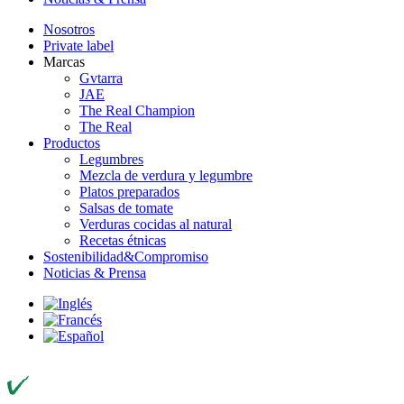
Nosotros
Private label
Marcas
Gvtarra
JAE
The Real Champion
The Real
Productos
Legumbres
Mezcla de verdura y legumbre
Platos preparados
Salsas de tomate
Verduras cocidas al natural
Recetas étnicas
Sostenibilidad&Compromiso
Noticias & Prensa