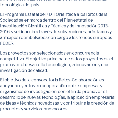
tecnológica del país.
El Programa Estatal de I+D+i Orientada a los Retos de la
Sociedad se enmarca dentro del Plan estatal de
Investigación Científica y Técnica y de Innovación 2013-
2016, y se financia a través de subvenciones, préstamos y
anticipos reembolsabes con cargo a los fondos europeos
FEDER.
Los proyectos son seleccionados en concurrencia
competitiva. El objetivo principal de estos proyectos es el
promover el desarrollo tecnológico, la innovación y una
investigación de calidad.
El objetivo de la convocatoria Retos-Colaboración es
apoyar proyectos en cooperación entre empresas y
organismos de investigación, con el fin de promover el
desarrollo de nuevas tecnologías, la aplicación empresarial
de ideas y técnicas novedosas, y contribuir a la creación de
productos y servicios innovadores.